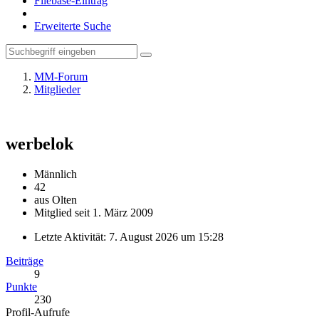
Filebase-Eintrag
Erweiterte Suche
MM-Forum
Mitglieder
werbelok
Männlich
42
aus Olten
Mitglied seit 1. März 2009
Letzte Aktivität:
7. August 2026 um 15:28
Beiträge
9
Punkte
230
Profil-Aufrufe