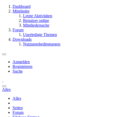
Dashboard
Mitglieder
Letzte Aktivitäten
Benutzer online
Mitgliedersuche
Forum
Unerledigte Themen
Downloads
Nutzungsbedingungen
Anmelden
Registrieren
Suche
Alles
Alles
Seiten
Forum