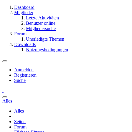
Dashboard
Mitglieder
Letzte Aktivitäten
Benutzer online
Mitgliedersuche
Forum
Unerledigte Themen
Downloads
Nutzungsbedingungen
Anmelden
Registrieren
Suche
Alles
Alles
Seiten
Forum