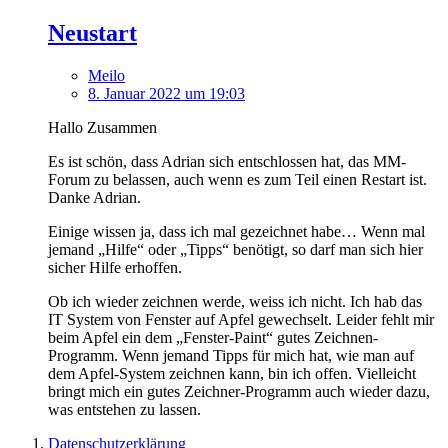
Neustart
Meilo
8. Januar 2022 um 19:03
Hallo Zusammen
Es ist schön, dass Adrian sich entschlossen hat, das MM-
Forum zu belassen, auch wenn es zum Teil einen Restart ist.
Danke Adrian.
Einige wissen ja, dass ich mal gezeichnet habe… Wenn mal
jemand „Hilfe“ oder „Tipps“ benötigt, so darf man sich hier
sicher Hilfe erhoffen.
Ob ich wieder zeichnen werde, weiss ich nicht. Ich hab das
IT System von Fenster auf Apfel gewechselt. Leider fehlt mir
beim Apfel ein dem „Fenster-Paint“ gutes Zeichnen-
Programm. Wenn jemand Tipps für mich hat, wie man auf
dem Apfel-System zeichnen kann, bin ich offen. Vielleicht
bringt mich ein gutes Zeichner-Programm auch wieder dazu,
was entstehen zu lassen.
Datenschutzerklärung