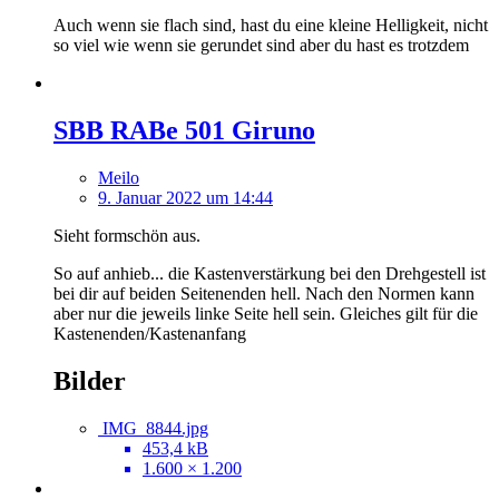
Auch wenn sie flach sind, hast du eine kleine Helligkeit, nicht
so viel wie wenn sie gerundet sind aber du hast es trotzdem
SBB RABe 501 Giruno
Meilo
9. Januar 2022 um 14:44
Sieht formschön aus.
So auf anhieb... die Kastenverstärkung bei den Drehgestell ist
bei dir auf beiden Seitenenden hell. Nach den Normen kann
aber nur die jeweils linke Seite hell sein. Gleiches gilt für die
Kastenenden/Kastenanfang
Bilder
IMG_8844.jpg
453,4 kB
1.600 × 1.200