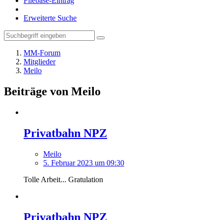
Filebase-Eintrag
Erweiterte Suche
MM-Forum
Mitglieder
Meilo
Beiträge von Meilo
Privatbahn NPZ
Meilo
5. Februar 2023 um 09:30
Tolle Arbeit... Gratulation
Privatbahn NPZ