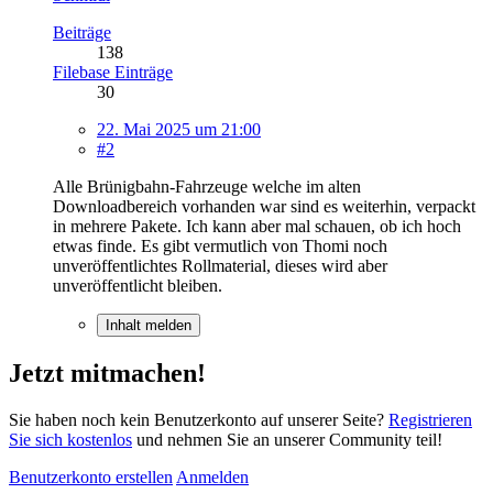
Beiträge
138
Filebase Einträge
30
22. Mai 2025 um 21:00
#2
Alle Brünigbahn-Fahrzeuge welche im alten
Downloadbereich vorhanden war sind es weiterhin, verpackt
in mehrere Pakete. Ich kann aber mal schauen, ob ich hoch
etwas finde. Es gibt vermutlich von Thomi noch
unveröffentlichtes Rollmaterial, dieses wird aber
unveröffentlicht bleiben.
Inhalt melden
Jetzt mitmachen!
Sie haben noch kein Benutzerkonto auf unserer Seite?
Registrieren
Sie sich kostenlos
und nehmen Sie an unserer Community teil!
Benutzerkonto erstellen
Anmelden