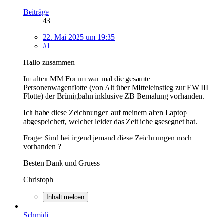
Beiträge
43
22. Mai 2025 um 19:35
#1
Hallo zusammen
Im alten MM Forum war mal die gesamte
Personenwagenflotte (von Alt über MItteleinstieg zur EW III
Flotte) der Brünigbahn inklusive ZB Bemalung vorhanden.
Ich habe diese Zeichnungen auf meinem alten Laptop
abgespeichert, welcher leider das Zeitliche gsesegnet hat.
Frage: Sind bei irgend jemand diese Zeichnungen noch
vorhanden ?
Besten Dank und Gruess
Christoph
Inhalt melden
Schmidi