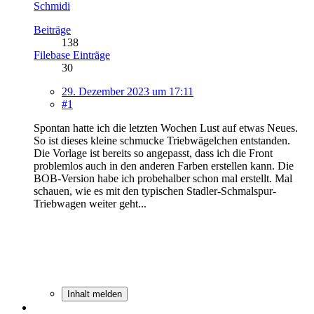
Schmidi
Beiträge
138
Filebase Einträge
30
29. Dezember 2023 um 17:11
#1
Spontan hatte ich die letzten Wochen Lust auf etwas Neues.
So ist dieses kleine schmucke Triebwägelchen entstanden.
Die Vorlage ist bereits so angepasst, dass ich die Front
problemlos auch in den anderen Farben erstellen kann. Die
BOB-Version habe ich probehalber schon mal erstellt. Mal
schauen, wie es mit den typischen Stadler-Schmalspur-
Triebwagen weiter geht...
Inhalt melden