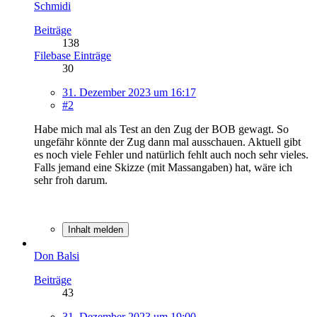
Schmidi
Beiträge
138
Filebase Einträge
30
31. Dezember 2023 um 16:17
#2
Habe mich mal als Test an den Zug der BOB gewagt. So
ungefähr könnte der Zug dann mal ausschauen. Aktuell gibt
es noch viele Fehler und natürlich fehlt auch noch sehr vieles.
Falls jemand eine Skizze (mit Massangaben) hat, wäre ich
sehr froh darum.
Inhalt melden
Don Balsi
Beiträge
43
31. Dezember 2023 um 19:00