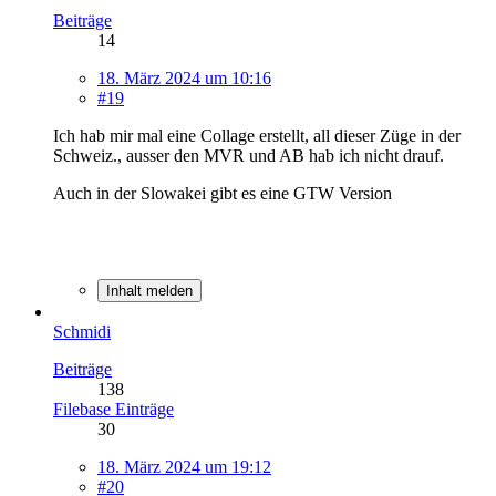
Beiträge
14
18. März 2024 um 10:16
#19
Ich hab mir mal eine Collage erstellt, all dieser Züge in der
Schweiz., ausser den MVR und AB hab ich nicht drauf.
Auch in der Slowakei gibt es eine GTW Version
Inhalt melden
Schmidi
Beiträge
138
Filebase Einträge
30
18. März 2024 um 19:12
#20