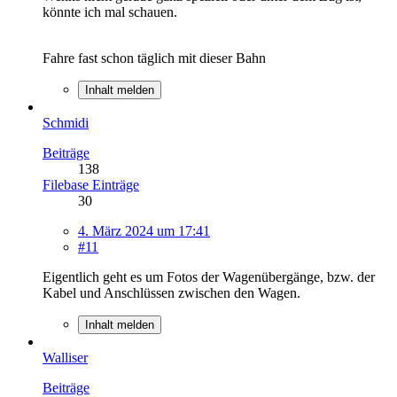
könnte ich mal schauen.
Fahre fast schon täglich mit dieser Bahn
Inhalt melden
Schmidi
Beiträge
138
Filebase Einträge
30
4. März 2024 um 17:41
#11
Eigentlich geht es um Fotos der Wagenübergänge, bzw. der
Kabel und Anschlüssen zwischen den Wagen.
Inhalt melden
Walliser
Beiträge