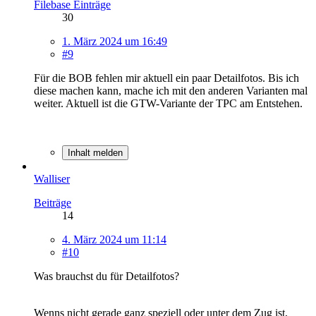
Filebase Einträge
30
1. März 2024 um 16:49
#9
Für die BOB fehlen mir aktuell ein paar Detailfotos. Bis ich
diese machen kann, mache ich mit den anderen Varianten mal
weiter. Aktuell ist die GTW-Variante der TPC am Entstehen.
Inhalt melden
Walliser
Beiträge
14
4. März 2024 um 11:14
#10
Was brauchst du für Detailfotos?
Wenns nicht gerade ganz speziell oder unter dem Zug ist,