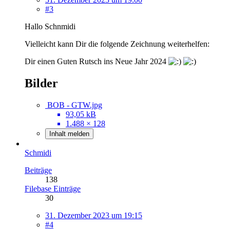
#3
Hallo Schnmidi
Vielleicht kann Dir die folgende Zeichnung weiterhelfen:
Dir einen Guten Rutsch ins Neue Jahr 2024
Bilder
BOB - GTW.jpg
93,05 kB
1.488 × 128
Inhalt melden
Schmidi
Beiträge
138
Filebase Einträge
30
31. Dezember 2023 um 19:15
#4