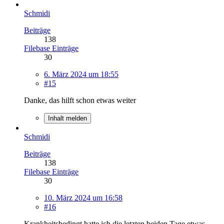
Schmidi
Beiträge
138
Filebase Einträge
30
6. März 2024 um 18:55
#15
Danke, das hilft schon etwas weiter
Inhalt melden
Schmidi
Beiträge
138
Filebase Einträge
30
10. März 2024 um 16:58
#16
Krankheitsbedingt hatte ich die letzten beiden Tage etwas