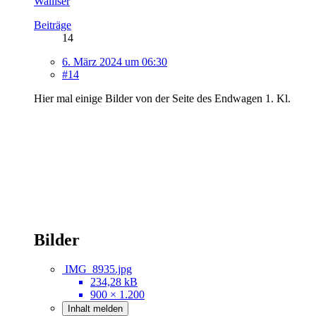
Walliser
Beiträge
14
6. März 2024 um 06:30
#14
Hier mal einige Bilder von der Seite des Endwagen 1. Kl.
Bilder
IMG_8935.jpg
234,28 kB
900 × 1.200
Inhalt melden