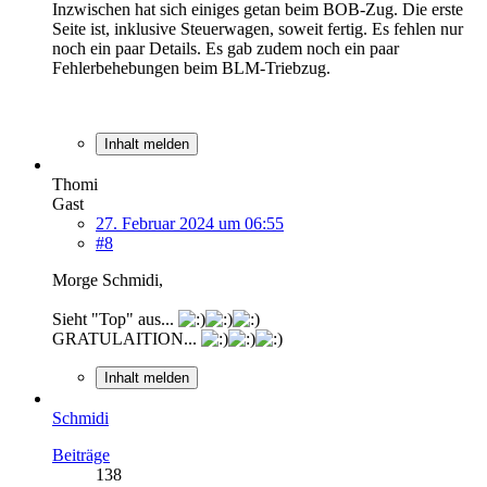
Inzwischen hat sich einiges getan beim BOB-Zug. Die erste
Seite ist, inklusive Steuerwagen, soweit fertig. Es fehlen nur
noch ein paar Details. Es gab zudem noch ein paar
Fehlerbehebungen beim BLM-Triebzug.
Inhalt melden
Thomi
Gast
27. Februar 2024 um 06:55
#8
Morge Schmidi,
Sieht "Top" aus...
GRATULAITION...
Inhalt melden
Schmidi
Beiträge
138