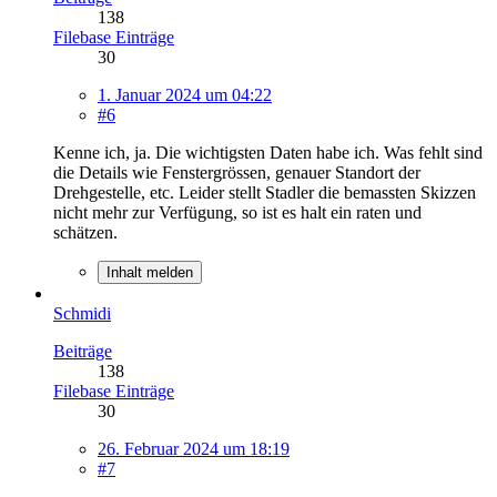
138
Filebase Einträge
30
1. Januar 2024 um 04:22
#6
Kenne ich, ja. Die wichtigsten Daten habe ich. Was fehlt sind
die Details wie Fenstergrössen, genauer Standort der
Drehgestelle, etc. Leider stellt Stadler die bemassten Skizzen
nicht mehr zur Verfügung, so ist es halt ein raten und
schätzen.
Inhalt melden
Schmidi
Beiträge
138
Filebase Einträge
30
26. Februar 2024 um 18:19
#7