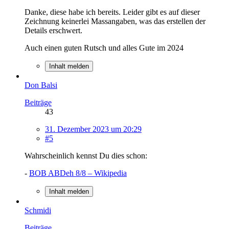
Danke, diese habe ich bereits. Leider gibt es auf dieser
Zeichnung keinerlei Massangaben, was das erstellen der
Details erschwert.
Auch einen guten Rutsch und alles Gute im 2024
Inhalt melden
Don Balsi
Beiträge
43
31. Dezember 2023 um 20:29
#5
Wahrscheinlich kennst Du dies schon:
-
BOB ABDeh 8/8 – Wikipedia
Inhalt melden
Schmidi
Beiträge